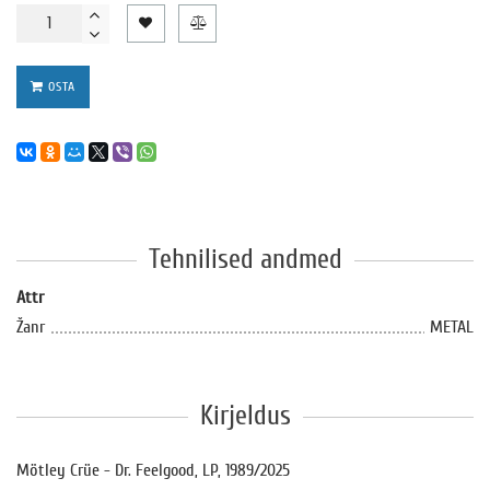
OSTA
Tehnilised andmed
Attr
Žanr
METAL
Kirjeldus
Mötley Crüe - Dr. Feelgood, LP, 1989/2025