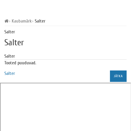
Kaubamärk
Salter
Salter
Salter
Salter
Tooted puuduvad.
Salter
JÄTKA