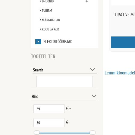
DROONID
TURISM
TRACTIVE MI
MÄNGUASJAD
KODU JA AED
ELEKTRITÖÖRISTAD
TOOTEFILTER
Search
Lemmikloomade
Hind
€ -
€