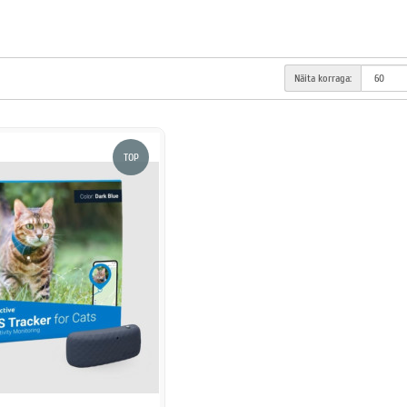
Näita korraga:
TOP