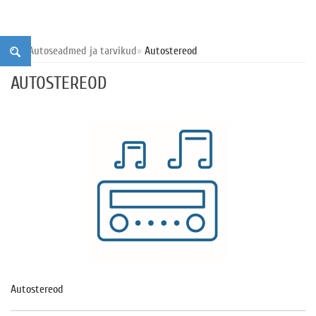
Autoseadmed ja tarvikud
Autostereod
AUTOSTEREOD
Autostereod