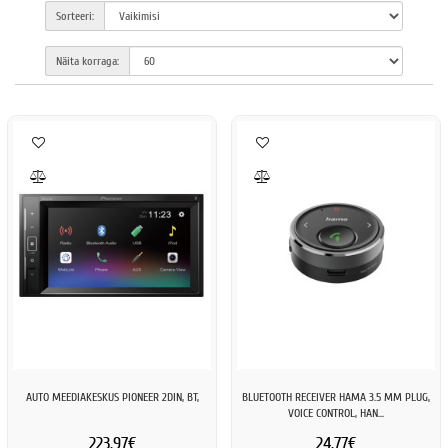
Sorteeri:
Näita korraga:
AUTO MEEDIAKESKUS PIONEER 2DIN, BT,
BLUETOOTH RECEIVER HAMA 3.5 MM PLUG,
VOICE CONTROL, HAN...
223.97€
24.77€