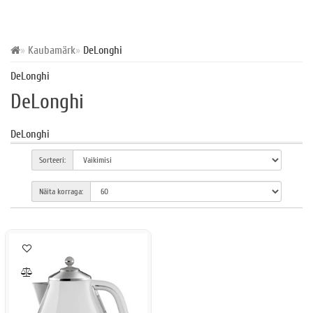
Kaubamärk
DeLonghi
DeLonghi
DeLonghi
DeLonghi
Sorteeri:
Näita korraga: