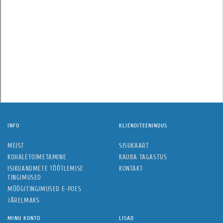
INFO
KLIENDITEENINDUS
MEIST
SISUKAART
KOHALETOIMETAMINE
KAUBA TAGASTUS
ISIKUANDMETE TÖÖTLEMISE
KONTAKT
TINGIMUSED
MÜÜGITINGIMUSED E-POES
JÄRELMAKS
MINU KONTO
LISAD