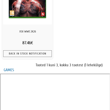
XSX WWE 2K26
87.46€
BACK IN STOCK NOTIFICATION
Tooted 1 kuni 3, kokku 3 tootest (1 lehekülge)
GAMES