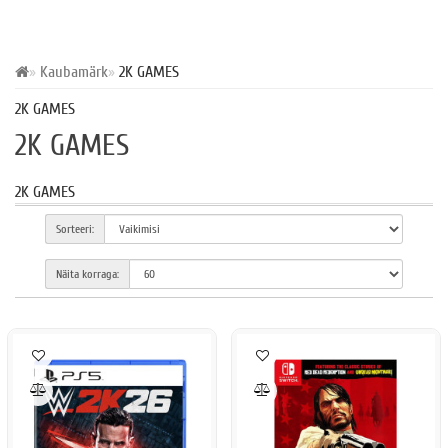
Kaubamärk
2K GAMES
2K GAMES
2K GAMES
2K GAMES
Sorteeri:
Näita korraga: