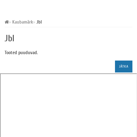
Kaubamärk
Jbl
Jbl
Tooted puuduvad.
JÄTKA