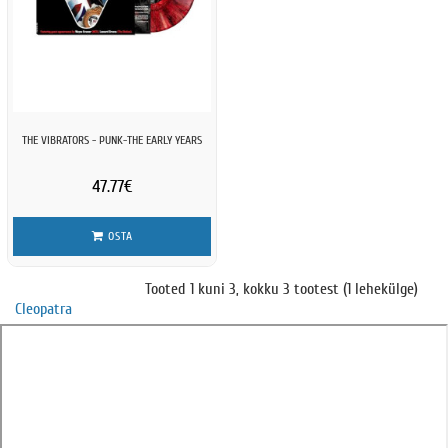
THE VIBRATORS - PUNK-THE EARLY YEARS
47.77€
OSTA
Tooted 1 kuni 3, kokku 3 tootest (1 lehekülge)
Cleopatra