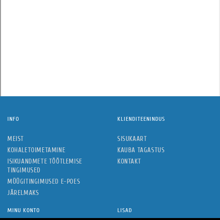
INFO
KLIENDITEENINDUS
MEIST
SISUKAART
KOHALETOIMETAMINE
KAUBA TAGASTUS
ISIKUANDMETE TÖÖTLEMISE
KONTAKT
TINGIMUSED
MÜÜGITINGIMUSED E-POES
JÄRELMAKS
MINU KONTO
LISAD