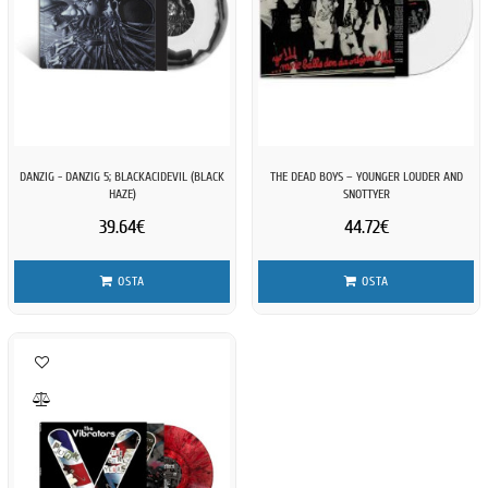
DANZIG - DANZIG 5; BLACKACIDEVIL (BLACK
THE DEAD BOYS – YOUNGER LOUDER AND
HAZE)
SNOTTYER
39.64€
44.72€
OSTA
OSTA