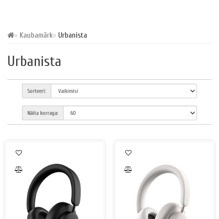
Kaubamärk
Urbanista
Urbanista
Sorteeri:
Näita korraga: