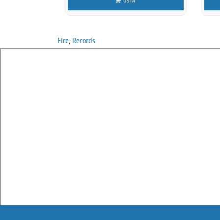
OSTA
Fire
,
Records