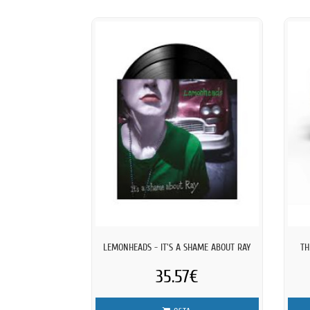
LEMONHEADS - IT'S A SHAME ABOUT RAY
TH
35.57€