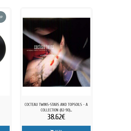
OP
COCTEAU TWINS-STARS AND TOPSOILS - A
COLLECTION (82-90)...
38.62€