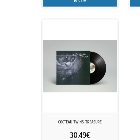
OSTA
COCTEAU TWINS-TREASURE
30.49€