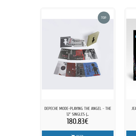
TOP
DEPECHE MODE-PLAYING THE ANGEL - THE
JE
12" SINGLES (...
180.83€