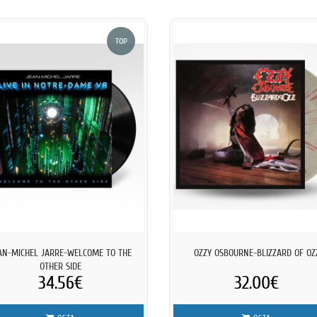
TOP
AN-MICHEL JARRE-WELCOME TO THE
OZZY OSBOURNE-BLIZZARD OF OZ
OTHER SIDE
34.56€
32.00€