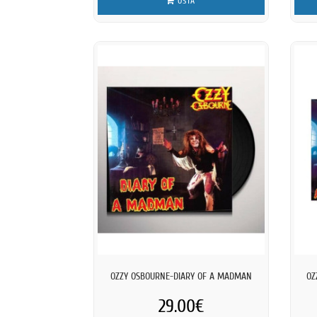
OSTA
OZZY OSBOURNE-DIARY OF A MADMAN
OZ
29.00€