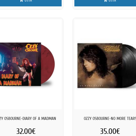
OSTA
OSTA
ZY OSBOURNE-DIARY OF A MADMAN
OZZY OSBOURNE-NO MORE TEAR
32.00€
35.00€