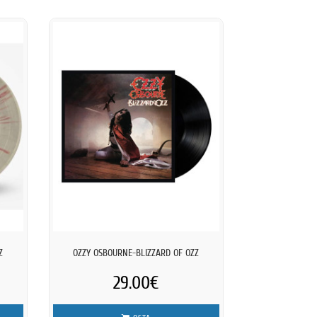
Z
OZZY OSBOURNE-BLIZZARD OF OZZ
29.00€