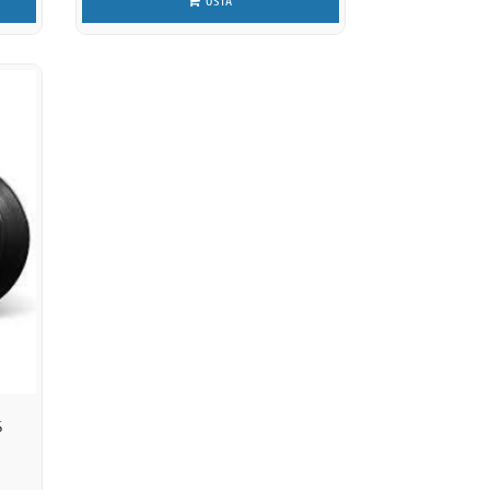
OSTA
S