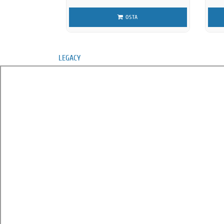
OSTA
LEGACY