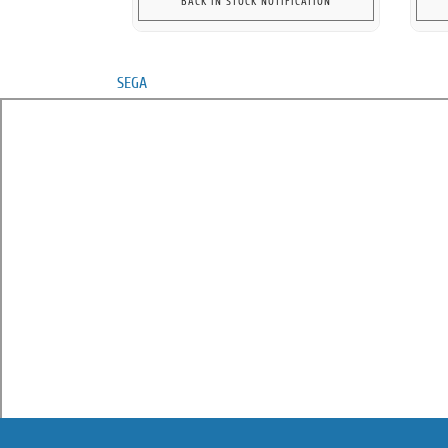
BACK IN STOCK NOTIFICATION
SEGA