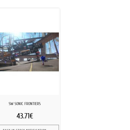
SW SONIC FRONTIERS
43.71€