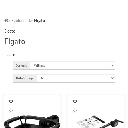
Kaubamärk
Elgato
Elgato
Elgato
Elgato
Sorteeri:
Näita korraga: