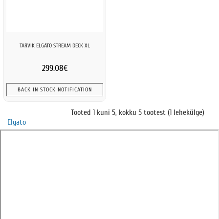
TARVIK ELGATO STREAM DECK XL
299.08€
BACK IN STOCK NOTIFICATION
Tooted 1 kuni 5, kokku 5 tootest (1 lehekülge)
Elgato