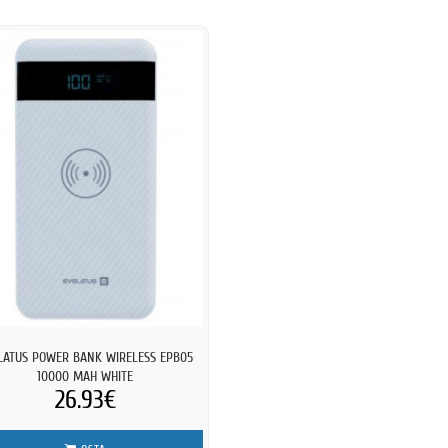
LATUS POWER BANK WIRELESS EPB05
10000 MAH WHITE
26.93€