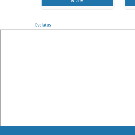
OSTA
Evelatus