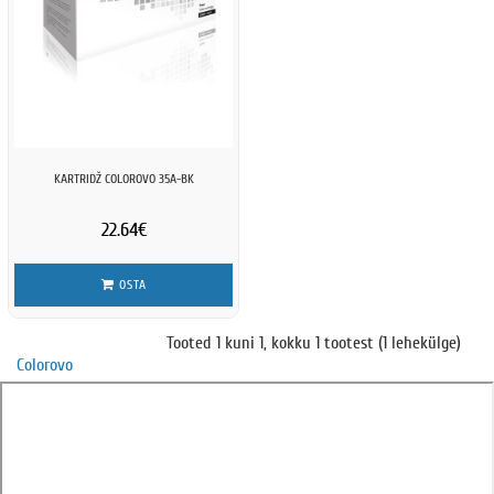
KARTRIDŽ COLOROVO 35A-BK
22.64€
OSTA
Tooted 1 kuni 1, kokku 1 tootest (1 lehekülge)
Colorovo