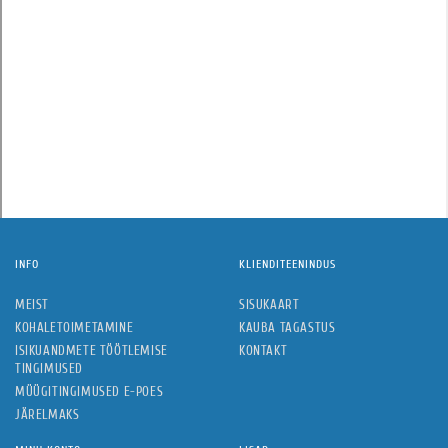
INFO
KLIENDITEENINDUS
MEIST
SISUKAART
KOHALETOIMETAMINE
KAUBA TAGASTUS
ISIKUANDMETE TÖÖTLEMISE
KONTAKT
TINGIMUSED
MÜÜGITINGIMUSED E-POES
JÄRELMAKS