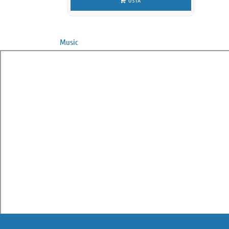
OSTA
Music