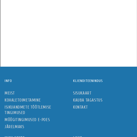
INFO
KLIENDITEENINDUS
MEIST
SISUKAART
KOHALETOIMETAMINE
KAUBA TAGASTUS
ISIKUANDMETE TÖÖTLEMISE
KONTAKT
TINGIMUSED
MÜÜGITINGIMUSED E-POES
JÄRELMAKS