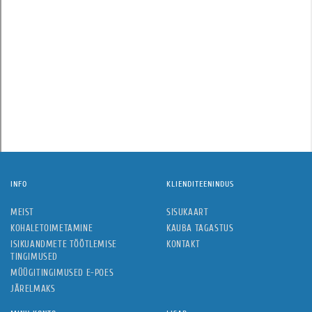
INFO
KLIENDITEENINDUS
MEIST
SISUKAART
KOHALETOIMETAMINE
KAUBA TAGASTUS
ISIKUANDMETE TÖÖTLEMISE
KONTAKT
TINGIMUSED
MÜÜGITINGIMUSED E-POES
JÄRELMAKS