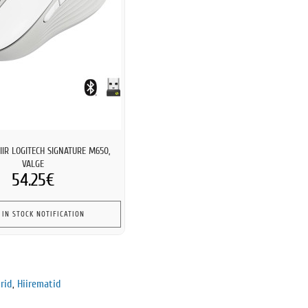
IIR LOGITECH SIGNATURE M650,
VALGE
54.25€
 IN STOCK NOTIFICATION
rid
,
Hiirematid