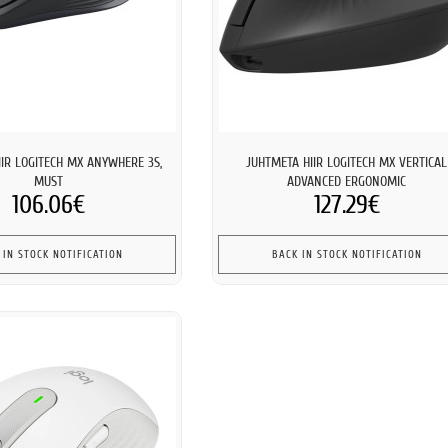
IIR LOGITECH MX ANYWHERE 3S,
JUHTMETA HIIR LOGITECH MX VERTICAL
MUST
ADVANCED ERGONOMIC
106.06€
127.29€
 IN STOCK NOTIFICATION
BACK IN STOCK NOTIFICATION