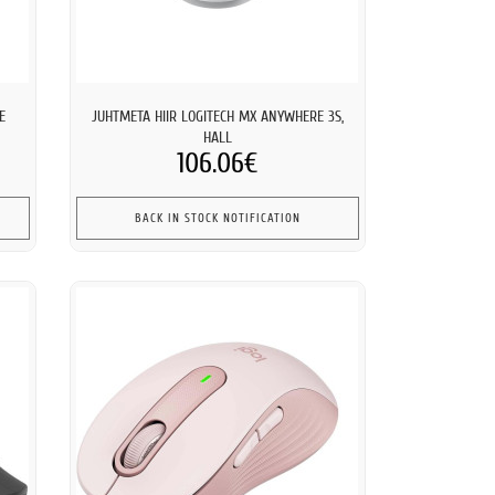
E
JUHTMETA HIIR LOGITECH MX ANYWHERE 3S,
HALL
106.06€
BACK IN STOCK NOTIFICATION