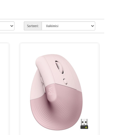
Sorteeri: