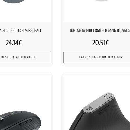
 HIIR LOGITECH M185, HALL
JUHTMETA HIIR LOGITECH M196 BT, VALG
24.14€
20.51€
 IN STOCK NOTIFICATION
BACK IN STOCK NOTIFICATION