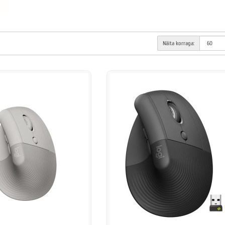
Näita korraga: